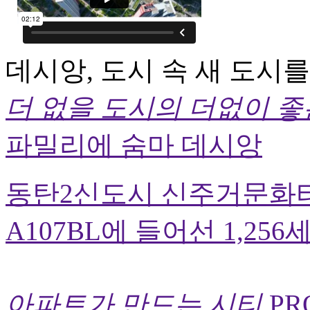
데시앙, 도시 속 새 도시를
더 없을 도시의 더없이 좋
파밀리에 숨마 데시앙
동탄2신도시 신주거문화타운
A107BL에 들어선 1,25
아파트가 만드는 시티
PR