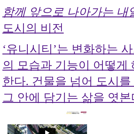
함께 앞으로 나아가는 내
도시의 비전
‘유니시티’는 변화하는 
의 모습과 기능이 어떻게 
한다. 건물을 넘어 도시를
그 안에 담기는 삶을 엿본