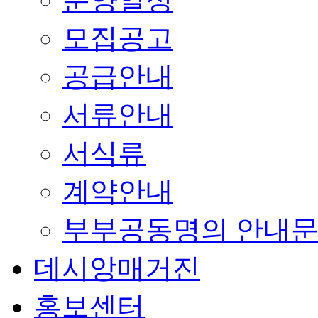
모집공고
공급안내
서류안내
서식류
계약안내
부부공동명의 안내
데시앙매거진
홍보센터