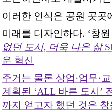
이러한 인식은 공원 곳곳에
미래를 디자인하다. ‘창원
없던 도시, 더욱 나은 삶
S
운 혁신
주거는 물론 상업·업무·
계획된 ‘ALL 바른 도시
까지 얻고자 했던 것은 창