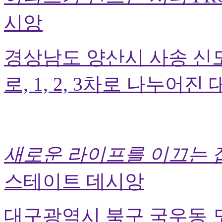
시앙
경상남도 양산시 사송 신
로, 1, 2, 3차로 나누어진
새로운 라이프를 이끄는 
스테이트 데시앙
대구광역시 북구 국우동 