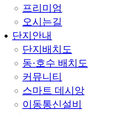
프리미엄
오시는길
단지안내
단지배치도
동·호수 배치도
커뮤니티
스마트 데시앙
이동통신설비