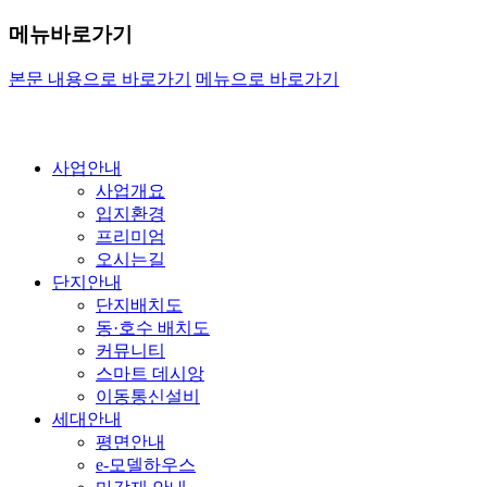
메뉴바로가기
본문 내용으로 바로가기
메뉴으로 바로가기
사업안내
사업개요
입지환경
프리미엄
오시는길
단지안내
단지배치도
동·호수 배치도
커뮤니티
스마트 데시앙
이동통신설비
세대안내
평면안내
e-모델하우스