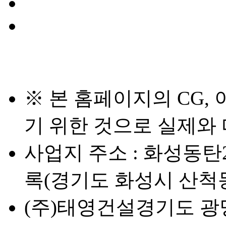
※ 본 홈페이지의 CG,
기 위한 것으로 실제와 
사업지 주소 : 화성동탄
록(경기도 화성시 산척동 
(주)태영건설
경기도 광명