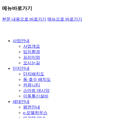
메뉴바로가기
본문 내용으로 바로가기
메뉴으로 바로가기
사업안내
사업개요
입지환경
프리미엄
오시는길
단지안내
단지배치도
동·호수 배치도
커뮤니티
스마트 데시앙
이동통신설비
세대안내
평면안내
e-모델하우스