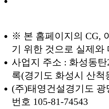
※ 본 홈페이지의 CG,
기 위한 것으로 실제와 
사업지 주소 : 화성동탄
록(경기도 화성시 산척동 
(주)태영건설
경기도 광명
번호 105-81-74543