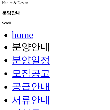
Nature & Desian
분양안내
Scroll
home
분양안내
분양일정
모집공고
공급안내
서류안내