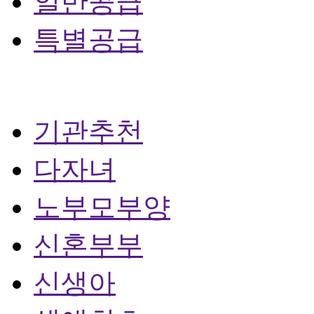
일반공급
특별공급
기관추천
다자녀
노부모부양
신혼부부
신생아