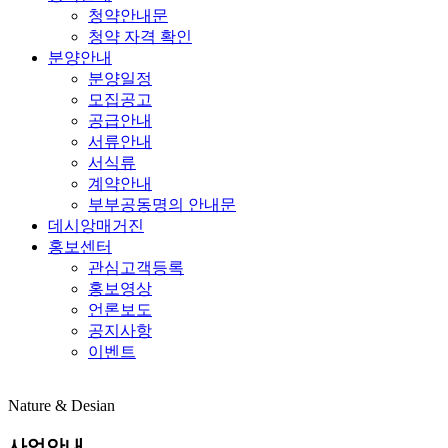
청약안내문
청약 자격 확인
분양안내
분양일정
모집공고
공급안내
서류안내
서식류
계약안내
부부공동명의 안내문
데시앙매거진
홍보센터
관심고객등록
홍보영상
언론보도
공지사항
이벤트
Nature & Desian
사업안내