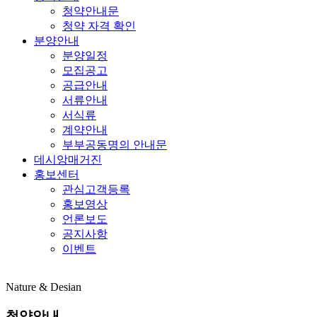
청약안내문
청약 자격 확인
분양안내
분양일정
모집공고
공급안내
서류안내
서식류
계약안내
부부공동명의 안내문
데시앙매거진
홍보센터
관심고객등록
홍보영상
언론보도
공지사항
이벤트
Nature & Desian
청약안내