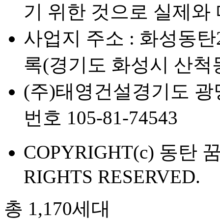
기 위한 것으로 실제와 
사업지 주소 : 화성동탄
록(경기도 화성시 산척동 
(주)태영건설
경기도 광명
번호 105-81-74543
COPYRIGHT(c) 동탄
RIGHTS RESERVED.
총 1,170세대