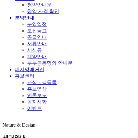
청약안내문
청약 자격 확인
분양안내
분양일정
모집공고
공급안내
서류안내
서식류
계약안내
부부공동명의 안내문
데시앙매거진
홍보센터
관심고객등록
홍보영상
언론보도
공지사항
이벤트
Nature & Desian
세대안내