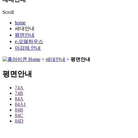
Scroll
home
세대안내
평면안내
e-모델하우스
마감재 안내
Home
>
세대안내
>
평면안내
평면안내
74A
74B
84A
84A1
84B
84C
84D